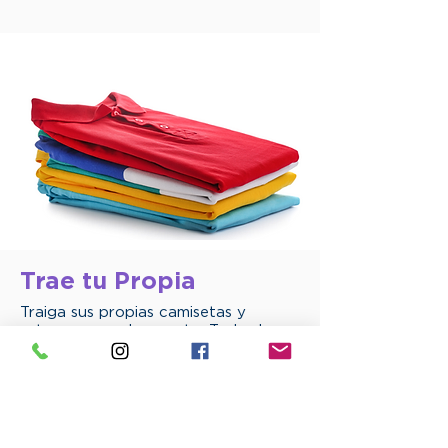
Trae tu Propia
Traiga sus propias camisetas y
estampe con descuento. Todas las
camisetas y prendas deben ser
nuevas. No podemos imprimir en
artículos usados.
Presupuesto